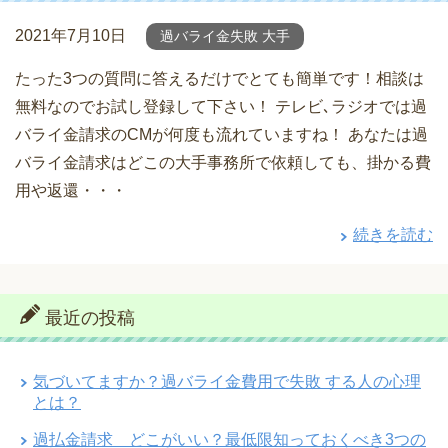
2021年7月10日
過バライ金失敗 大手
たった3つの質問に答えるだけでとても簡単です！相談は
無料なのでお試し登録して下さい！ テレビ､ラジオでは過
バライ金請求のCMが何度も流れていますね！ あなたは過
バライ金請求はどこの大手事務所で依頼しても、掛かる費
用や返還・・・
続きを読む
最近の投稿
気づいてますか？過バライ金費用で失敗 する人の心理
とは？
過払金請求 どこがいい？最低限知っておくべき3つの