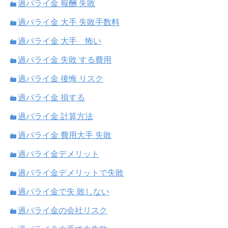
過バライ金 報酬 失敗
過バライ金 大手 失敗手数料
過バライ金 大手 怖い
過バライ金 失敗 する費用
過バライ金 後悔 リスク
過バライ金 損する
過バライ金 計算方法
過バライ金 費用大手 失敗
過バライ金デメリット
過バライ金デメリットで失敗
過バライ金で失 敗しない
過バライ金の会社リスク