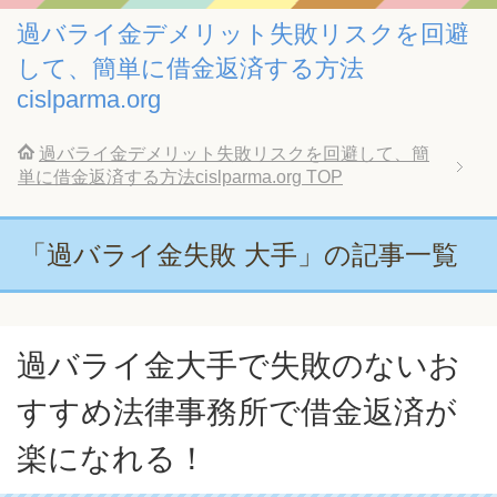
過バライ金デメリット失敗リスクを回避
して、簡単に借金返済する方法
cislparma.org
過バライ金デメリット失敗リスクを回避して、簡
単に借金返済する方法cislparma.org
TOP
「過バライ金失敗 大手」の記事一覧
過バライ金大手で失敗のないお
すすめ法律事務所で借金返済が
楽になれる！