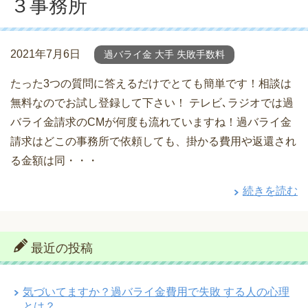
３事務所
2021年7月6日
過バライ金 大手 失敗手数料
たった3つの質問に答えるだけでとても簡単です！相談は
無料なのでお試し登録して下さい！ テレビ､ラジオでは過
バライ金請求のCMが何度も流れていますね！過バライ金
請求はどこの事務所で依頼しても、掛かる費用や返還され
る金額は同・・・
続きを読む
最近の投稿
気づいてますか？過バライ金費用で失敗 する人の心理
とは？