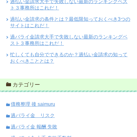
過払い金請求大手で失敗しない最新のランキングベス
ト３事務所はこれだ！
過払い金請求の条件とは？最低限知っておくべき3つの
サイトはこれだ！
過バライ金請求大手で失敗しない最新のランキングベ
スト３事務所はこれだ！
忙しくても自分でできるのか？過払い金請求の知って
おくべきこととは？
カテゴリー
債務整理 後 saimuru
過バライ金 リスク
過バライ金 報酬 失敗