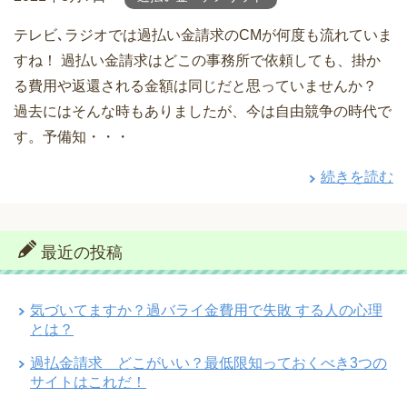
テレビ､ラジオでは過払い金請求のCMが何度も流れていま
すね！ 過払い金請求はどこの事務所で依頼しても、掛か
る費用や返還される金額は同じだと思っていませんか？
過去にはそんな時もありましたが、今は自由競争の時代で
す。予備知・・・
続きを読む
最近の投稿
気づいてますか？過バライ金費用で失敗 する人の心理
とは？
過払金請求 どこがいい？最低限知っておくべき3つの
サイトはこれだ！