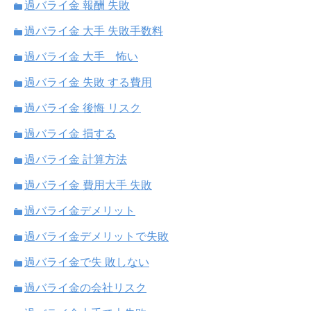
過バライ金 報酬 失敗
過バライ金 大手 失敗手数料
過バライ金 大手 怖い
過バライ金 失敗 する費用
過バライ金 後悔 リスク
過バライ金 損する
過バライ金 計算方法
過バライ金 費用大手 失敗
過バライ金デメリット
過バライ金デメリットで失敗
過バライ金で失 敗しない
過バライ金の会社リスク