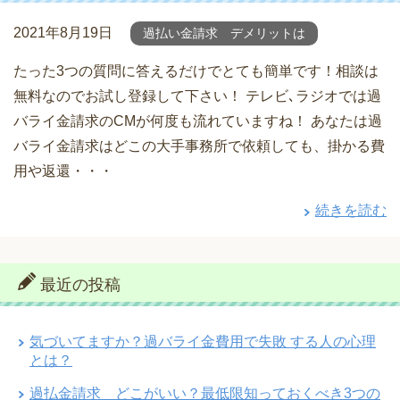
2021年8月19日
過払い金請求 デメリットは
たった3つの質問に答えるだけでとても簡単です！相談は
無料なのでお試し登録して下さい！ テレビ､ラジオでは過
バライ金請求のCMが何度も流れていますね！ あなたは過
バライ金請求はどこの大手事務所で依頼しても、掛かる費
用や返還・・・
続きを読む
最近の投稿
気づいてますか？過バライ金費用で失敗 する人の心理
とは？
過払金請求 どこがいい？最低限知っておくべき3つの