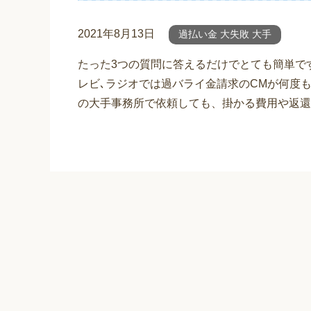
2021年8月13日
過払い金 大失敗 大手
たった3つの質問に答えるだけでとても簡単で
レビ､ラジオでは過バライ金請求のCMが何度
の大手事務所で依頼しても、掛かる費用や返還