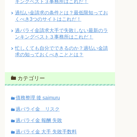
キングベスト３事務所はこれだ！
過払い金請求の条件とは？最低限知ってお
くべき3つのサイトはこれだ！
過バライ金請求大手で失敗しない最新のラ
ンキングベスト３事務所はこれだ！
忙しくても自分でできるのか？過払い金請
求の知っておくべきこととは？
カテゴリー
債務整理 後 saimuru
過バライ金 リスク
過バライ金 報酬 失敗
過バライ金 大手 失敗手数料