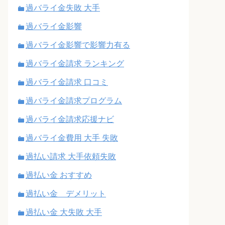
過バライ金失敗 大手
過バライ金影響
過バライ金影響で影響力有る
過バライ金請求 ランキング
過バライ金請求 口コミ
過バライ金請求プログラム
過バライ金請求応援ナビ
過バライ金費用 大手 失敗
過払い請求 大手依頼失敗
過払い金 おすすめ
過払い金 デメリット
過払い金 大失敗 大手