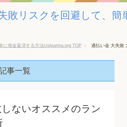
失敗リスクを回避して、簡
返済する方法cislparma.org
TOP
過払い金 大失敗 
の記事一覧
敗しないオススメのラン
所