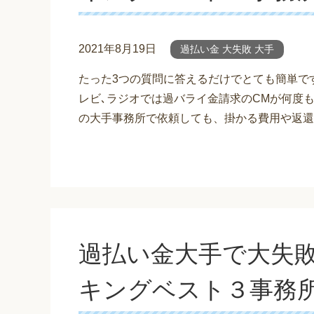
2021年8月19日
過払い金 大失敗 大手
たった3つの質問に答えるだけでとても簡単で
レビ､ラジオでは過バライ金請求のCMが何度
の大手事務所で依頼しても、掛かる費用や返還
過払い金大手で大失
キングベスト３事務