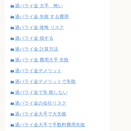
過バライ金 大手 怖い
過バライ金 失敗 する費用
過バライ金 後悔 リスク
過バライ金 損する
過バライ金 計算方法
過バライ金 費用大手 失敗
過バライ金デメリット
過バライ金デメリットで失敗
過バライ金で失 敗しない
過バライ金の会社リスク
過バライ金大手で大失敗
過バライ金大手で手数料費用失敗