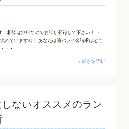
す！相談は無料なのでお試し登録して下さい！ テ
も流れていますね！ あなたは過バライ金請求はどこ
・・・
続きを読む
敗しないオススメのラン
所