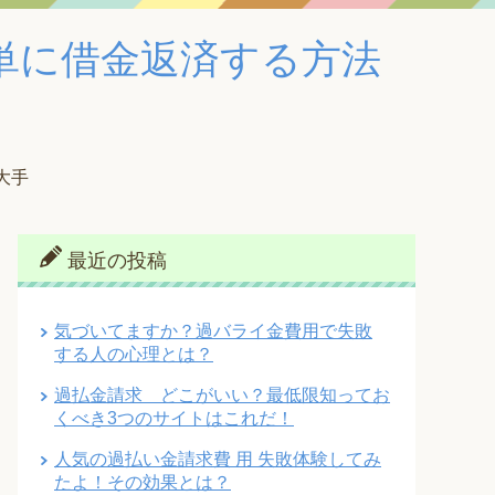
単に借金返済する方法
大手
最近の投稿
気づいてますか？過バライ金費用で失敗
する人の心理とは？
過払金請求 どこがいい？最低限知ってお
くべき3つのサイトはこれだ！
人気の過払い金請求費 用 失敗体験してみ
たよ！その効果とは？