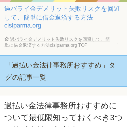
過バライ金デメリット失敗リスクを回避
して、簡単に借金返済する方法
cislparma.org
過バライ金デメリット失敗リスクを回避して、簡
単に借金返済する方法cislparma.org
TOP
「過払い金法律事務所おすすめ」タ
グの記事一覧
過払い金法律事務所おすすめに
ついて最低限知っておくべき3つ