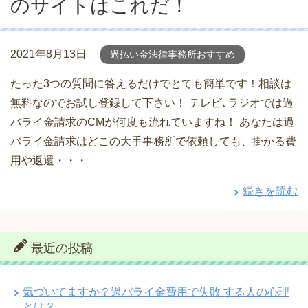
のサイトはこれだ！
2021年8月13日
過払い金法律事務所おすすめ
たった3つの質問に答えるだけでとても簡単です！相談は
無料なのでお試し登録して下さい！ テレビ､ラジオでは過
バライ金請求のCMが何度も流れていますね！ あなたは過
バライ金請求はどこの大手事務所で依頼しても、掛かる費
用や返還・・・
続きを読む
最近の投稿
気づいてますか？過バライ金費用で失敗 する人の心理
とは？